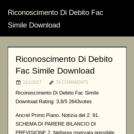
Riconoscimento Di Debito Fac
Simile Download
Riconoscimento Di Debito
Fac Simile Download
11/1/2017
73 COMMENTS
Riconoscimento Di Debito Fac Simile
Download
Rating:
3,8/5
2643
votes
Ancrel Primo Piano. Notizia del 2. 91.
SCHEMA DI PARERE BILANCIO DI
PREVISIONE 2. Nellarea riservata possibile