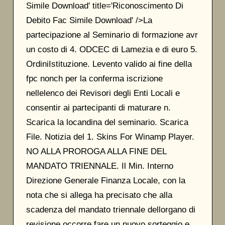
Simile Download' title='Riconoscimento Di
Debito Fac Simile Download' />La
partecipazione al Seminario di formazione avr
un costo di 4. ODCEC di Lamezia e di euro 5.
OrdiniIstituzione. Levento valido ai fine della
fpc nonch per la conferma iscrizione
nellelenco dei Revisori degli Enti Locali e
consentir ai partecipanti di maturare n.
Scarica la locandina del seminario. Scarica
File. Notizia del 1. Skins For Winamp Player.
NO ALLA PROROGA ALLA FINE DEL
MANDATO TRIENNALE. Il Min. Interno
Direzione Generale Finanza Locale, con la
nota che si allega ha precisato che alla
scadenza del mandato triennale dellorgano di
revisione occorre fare un nuovo sorteggio e