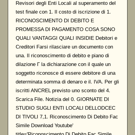
Revisori degli Enti Locali al superamento del
test finale con 1. Il costo di iscrizione di 1.
RICONOSCIMENTO DI DEBITO E
PROMESSA DI PAGAMENTO COSA SONO
QUALI VANTAGGI QUALI INSIDIE Debitori e
Creditori Farsi rilasciare un documento con
una. Il riconoscimento di debito e piano di
dilazione Г la dichiarazione con il quale un
soggetto riconosce di essere debitore di una
determinata somma di denaro e il. IVA. Per gli
iscritti ANCREL previsto uno sconto del 4.
Scarica File. Notizia del 0. GIORNATE DI
STUDIO SUGLI ENTI LOCALI DELLODCEC
DI TIVOLI 7,1. Riconoscimento Di Debito Fac
Simile Download Youtube'
title='Riconoscimento Di Debito Fac Simile