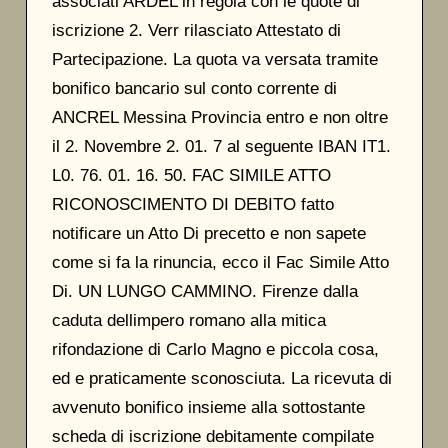
associati ARDEL in regola con le quote di
iscrizione 2. Verr rilasciato Attestato di
Partecipazione. La quota va versata tramite
bonifico bancario sul conto corrente di
ANCREL Messina Provincia entro e non oltre
il 2. Novembre 2. 01. 7 al seguente IBAN IT1.
L0. 76. 01. 16. 50. FAC SIMILE ATTO
RICONOSCIMENTO DI DEBITO fatto
notificare un Atto Di precetto e non sapete
come si fa la rinuncia, ecco il Fac Simile Atto
Di. UN LUNGO CAMMINO. Firenze dalla
caduta dellimpero romano alla mitica
rifondazione di Carlo Magno e piccola cosa,
ed e praticamente sconosciuta. La ricevuta di
avvenuto bonifico insieme alla sottostante
scheda di iscrizione debitamente compilate